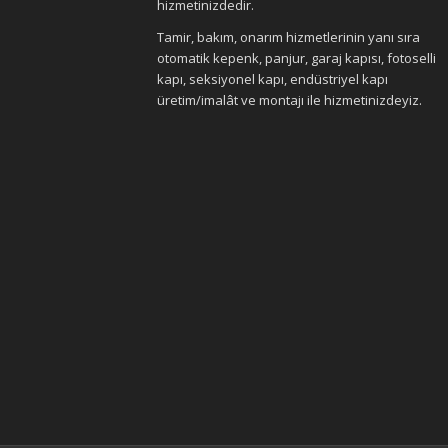
hizmetinizdedir.
Tamir, bakım, onarım hizmetlerinin yanı sıra
otomatik kepenk, panjur, garaj kapısı, fotoselli
kapı, seksiyonel kapı, endüstriyel kapı
üretim/imalât ve montajı ile hizmetinizdeyiz.