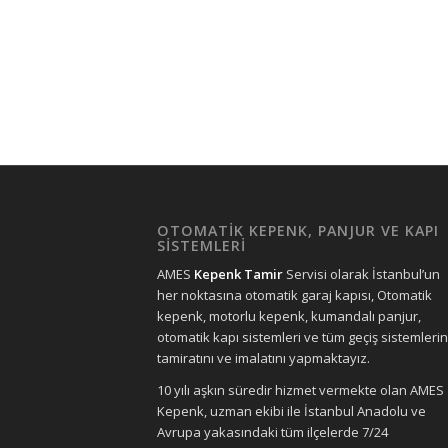
OTOMATİK KEPENK, PANJUR VE KAPI
SİSTEMLERİ
AMES
Kepenk Tamir
Servisi olarak İstanbul’un
her noktasına otomatik garaj kapısı, Otomatik
kepenk, motorlu kepenk, kumandalı panjur,
otomatik kapı sistemleri ve tüm geçiş sistemlerin
tamiratını ve imalatını yapmaktayız.
10 yılı aşkın süredir hizmet vermekte olan AMES
Kepenk, uzman ekibi ile İstanbul Anadolu ve
Avrupa yakasındaki tüm ilçelerde 7/24