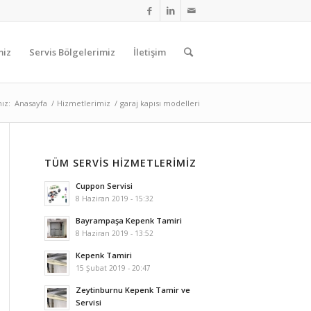
miz
Servis Bölgelerimiz
İletişim
ız:
Anasayfa
/
Hizmetlerimiz
/
garaj kapısı modelleri
TÜM SERVIS HIZMETLERIMIZ
Cuppon Servisi
8 Haziran 2019 - 15:32
Bayrampaşa Kepenk Tamiri
8 Haziran 2019 - 13:52
Kepenk Tamiri
15 Şubat 2019 - 20:47
Zeytinburnu Kepenk Tamir ve
Servisi