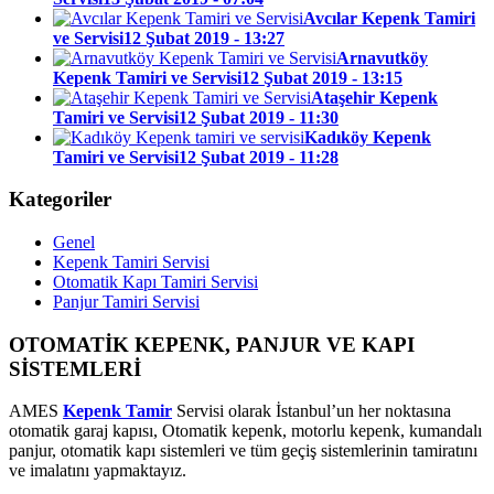
Avcılar Kepenk Tamiri
ve Servisi
12 Şubat 2019 - 13:27
Arnavutköy
Kepenk Tamiri ve Servisi
12 Şubat 2019 - 13:15
Ataşehir Kepenk
Tamiri ve Servisi
12 Şubat 2019 - 11:30
Kadıköy Kepenk
Tamiri ve Servisi
12 Şubat 2019 - 11:28
Kategoriler
Genel
Kepenk Tamiri Servisi
Otomatik Kapı Tamiri Servisi
Panjur Tamiri Servisi
OTOMATİK KEPENK, PANJUR VE KAPI
SİSTEMLERİ
AMES
Kepenk Tamir
Servisi olarak İstanbul’un her noktasına
otomatik garaj kapısı, Otomatik kepenk, motorlu kepenk, kumandalı
panjur, otomatik kapı sistemleri ve tüm geçiş sistemlerinin tamiratını
ve imalatını yapmaktayız.