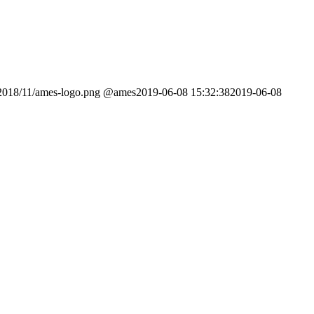
/2018/11/ames-logo.png
@ames
2019-06-08 15:32:38
2019-06-08