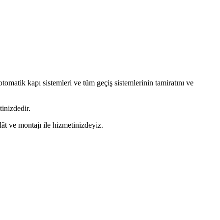
omatik kapı sistemleri ve tüm geçiş sistemlerinin tamiratını ve
inizdedir.
lât ve montajı ile hizmetinizdeyiz.