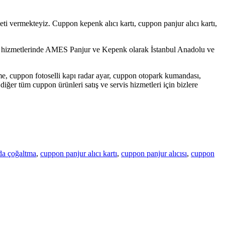
i vermekteyiz. Cuppon kepenk alıcı kartı, cuppon panjur alıcı kartı,
rvis hizmetlerinde AMES Panjur ve Kepenk olarak İstanbul Anadolu ve
e, cuppon fotoselli kapı radar ayar, cuppon otopark kumandası,
diğer tüm cuppon ürünleri satış ve servis hizmetleri için bizlere
a çoğaltma
,
cuppon panjur alıcı kartı
,
cuppon panjur alıcısı
,
cuppon