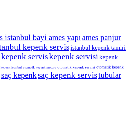
s istanbul bayi ames yapı
ames panjur
stanbul kepenk servis
istanbul kepenk tamiri
kepenk servis
kepenk servisi
kepenk
otomatik kepenk
otomatik kepenk servisi
 kepenk istanbul
otomatik kepenk motoru
saç kepenk
saç kepenk servis
tubular