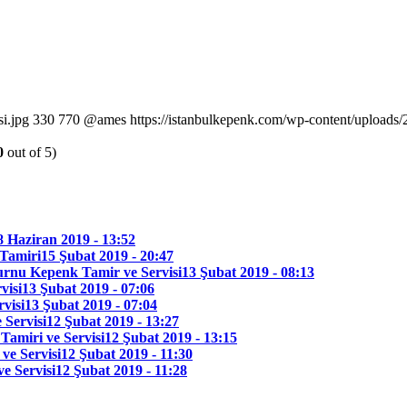
i.jpg
330
770
@ames
https://istanbulkepenk.com/wp-content/uploads
0
out of 5)
8 Haziran 2019 - 13:52
Tamiri
15 Şubat 2019 - 20:47
urnu Kepenk Tamir ve Servisi
13 Şubat 2019 - 08:13
visi
13 Şubat 2019 - 07:06
visi
13 Şubat 2019 - 07:04
 Servisi
12 Şubat 2019 - 13:27
amiri ve Servisi
12 Şubat 2019 - 13:15
ve Servisi
12 Şubat 2019 - 11:30
e Servisi
12 Şubat 2019 - 11:28