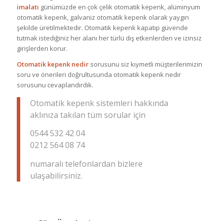
imalatı
günümüzde en çok çelik otomatik kepenk, alüminyum
otomatik kepenk, galvaniz otomatik kepenk olarak yaygın
şekilde üretilmektedir. Otomatik kepenk kapatıp güvende
tutmak istediğiniz her alanı her türlü dış etkenlerden ve izinsiz
girişlerden korur.
Otomatik kepenk nedir
sorusunu siz kıymetli müşterilerimizin
soru ve önerileri doğrultusunda otomatik kepenk nedir
sorusunu cevaplandırdık.
Otomatik kepenk sistemleri hakkında
aklınıza takılan tüm sorular için
0544 532 42 04
0212 564 08 74
numaralı telefonlardan bizlere
ulaşabilirsiniz.