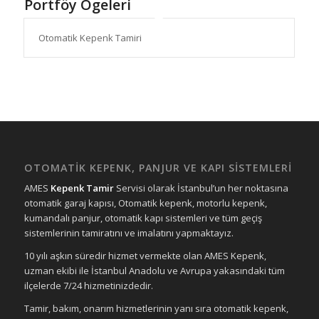
Portföy Ögeleri
Otomatik Kepenk Tamiri
OTOMATİK KEPENK, PANJUR VE KAPI SİSTEMLERİ
AMES
Kepenk Tamir
Servisi olarak İstanbul’un her noktasına
otomatik garaj kapısı, Otomatik kepenk, motorlu kepenk,
kumandalı panjur, otomatik kapı sistemleri ve tüm geçiş
sistemlerinin tamiratını ve imalatını yapmaktayız.
10 yılı aşkın süredir hizmet vermekte olan AMES Kepenk,
uzman ekibi ile İstanbul Anadolu ve Avrupa yakasındaki tüm
ilçelerde 7/24 hizmetinizdedir.
Tamir, bakım, onarım hizmetlerinin yanı sıra otomatik kepenk,