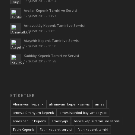
13 Şubat 2019 - 07:04
Avcılar Kepenk Tamiri ve Servisi
12 Şubat 2019 - 13:27
Arnavutköy Kepenk Tamiri ve Servisi
12 Şubat 2019 - 13:15
Ataşehir Kepenk Tamiri ve Servisi
12 Şubat 2019 - 11:30
Kadıköy Kepenk Tamiri ve Servisi
12 Şubat 2019 - 11:28
ETIKETLER
Aliminyum kepenk
aliminyum kepenk servis
ames
ames alüminyum kepenk
ames istanbul bayi ames yapı
ames panjur kepenk
ames yapı
bahçe kapısı tamiri ve servisi
Fatih Kepenk
Fatih kepenk servisi
fatih kepenk tamiri