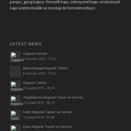
panjur, garaj kapısı, fotoselli kapı, seksiyonel kapı, endüstriyel
kapı üretim/imalât ve montajı ile hizmetinizdeyiz.
LATEST NEWS
Cuppon Servisi
8 Haziran 2019 - 15:32
Bayrampaşa Kepenk Tamiri
8 Haziran 2019 - 13:52
Kepenk Tamiri
15 Şubat 2019 - 20:47
Zeytinburnu Kepenk Tamir ve Servisi
13 Şubat 2019 - 08:13
Fatih Kepenk Tamiri ve Servisi
13 Şubat 2019 - 07:06
Eyüp Kepenk Tamiri ve Servisi