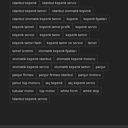
istanbul kepenk
istanbul kepenk servis
istanbul kepenk tamiri
istanbul otomatik kepenk
istanbul otomatik kepenk tamiri
kepenk
kepenk fiyatları
kepenk lameli
kepenk lamel profili
kepenk servis
kepenk servisi
kepenk tamir
kepenk tamiri
kepenk tamiri fatih
kepenk tamir ve servisi
lamel
lamel üretimi
otomatik kepenk fiyatları
otomatik kepenk istanbul
otomatik kepenk motoru
otomatik kepenk servisi
otomatik kepenk tamiri
panjur
panjur firması
panjur firması istanbul
panjur motoru
panur tüp motoru
saç kepenk
saç kepenk servis
tubular motor
tüp motor
white form
white step
İstanbul kepenk servisi