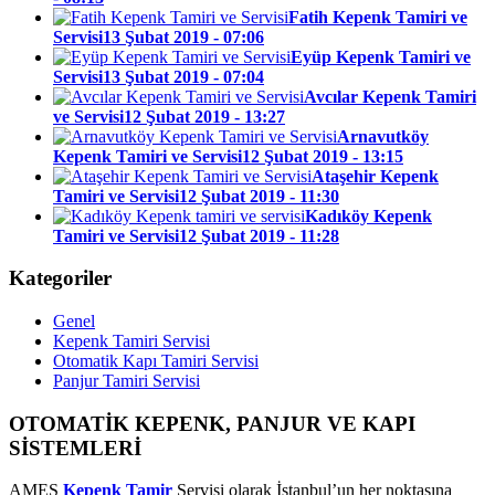
Fatih Kepenk Tamiri ve
Servisi
13 Şubat 2019 - 07:06
Eyüp Kepenk Tamiri ve
Servisi
13 Şubat 2019 - 07:04
Avcılar Kepenk Tamiri
ve Servisi
12 Şubat 2019 - 13:27
Arnavutköy
Kepenk Tamiri ve Servisi
12 Şubat 2019 - 13:15
Ataşehir Kepenk
Tamiri ve Servisi
12 Şubat 2019 - 11:30
Kadıköy Kepenk
Tamiri ve Servisi
12 Şubat 2019 - 11:28
Kategoriler
Genel
Kepenk Tamiri Servisi
Otomatik Kapı Tamiri Servisi
Panjur Tamiri Servisi
OTOMATİK KEPENK, PANJUR VE KAPI
SİSTEMLERİ
AMES
Kepenk Tamir
Servisi olarak İstanbul’un her noktasına