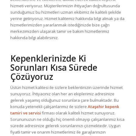
hizmeti veriyoruz. Müşterilerimizin ihtiyaçları doğrultusunda
sunduğumuz bu hizmetleri uzman ekibimiz ile kaliteli şekilde
yerine getiriyoruz. Hizmet kalitemiz hakkında bilgi almak ya da
hizmetlerimizden yararlanmak istediğinizde bize çağrı
merkezimizden ulaşarak tamir ve bakım hizmetlerimiz
hakkında bilgi alabilirsiniz.
Kepenklerinizde Ki
Sorunları Kısa Sürede
Çözüyoruz
Üstün hizmet kalitesi ile sizlere beklentinizin üzerinde hizmet
sunuyoruz. İhtiyacınız olan her an ekiplerimiz adresinize
gelerek yaşamış olduğunuz sorunlara çare bulmaktadır. Bu
konuda yetenekli çalışanlarımız ile sizlere
Ataşehir kepenk
tamiri ve servisi
firması olarak kaliteli hizmet sunuyoruz.
Sorununuzun ne olduğu hiç önemli olmayıp çalışanlarımız kısa
sürede adresinize gelerek sorunlarınızı çözmektedir. Uygun
fiyatlı tamir ve onarım hizmetlerimiz ile garajlarınızın