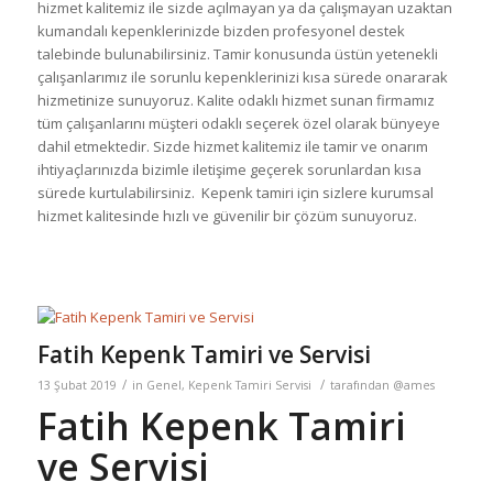
hizmet kalitemiz ile sizde açılmayan ya da çalışmayan uzaktan
kumandalı kepenklerinizde bizden profesyonel destek
talebinde bulunabilirsiniz. Tamir konusunda üstün yetenekli
çalışanlarımız ile sorunlu kepenklerinizi kısa sürede onararak
hizmetinize sunuyoruz. Kalite odaklı hizmet sunan firmamız
tüm çalışanlarını müşteri odaklı seçerek özel olarak bünyeye
dahil etmektedir. Sizde hizmet kalitemiz ile tamir ve onarım
ihtiyaçlarınızda bizimle iletişime geçerek sorunlardan kısa
sürede kurtulabilirsiniz. Kepenk tamiri için sizlere kurumsal
hizmet kalitesinde hızlı ve güvenilir bir çözüm sunuyoruz.
Fatih Kepenk Tamiri ve Servisi
/
/
13 Şubat 2019
in
Genel
,
Kepenk Tamiri Servisi
tarafından
@ames
Fatih Kepenk Tamiri
ve Servisi