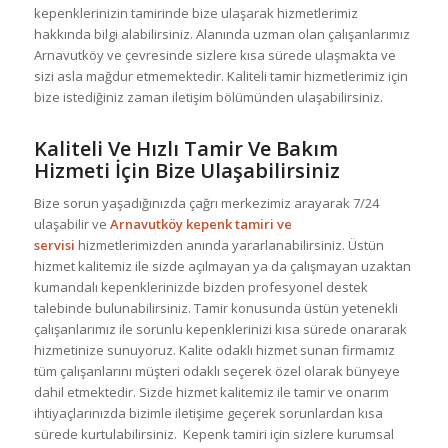
kepenklerinizin tamirinde bize ulaşarak hizmetlerimiz
hakkında bilgi alabilirsiniz. Alanında uzman olan çalışanlarımız
Arnavutköy ve çevresinde sizlere kısa sürede ulaşmakta ve
sizi asla mağdur etmemektedir. Kaliteli tamir hizmetlerimiz için
bize istediğiniz zaman iletişim bölümünden ulaşabilirsiniz.
Kaliteli Ve Hızlı Tamir Ve Bakım
Hizmeti İçin Bize Ulaşabilirsiniz
Bize sorun yaşadığınızda çağrı merkezimiz arayarak 7/24
ulaşabilir ve
Arnavutköy kepenk tamiri ve
servisi
hizmetlerimizden anında yararlanabilirsiniz. Üstün
hizmet kalitemiz ile sizde açılmayan ya da çalışmayan uzaktan
kumandalı kepenklerinizde bizden profesyonel destek
talebinde bulunabilirsiniz. Tamir konusunda üstün yetenekli
çalışanlarımız ile sorunlu kepenklerinizi kısa sürede onararak
hizmetinize sunuyoruz. Kalite odaklı hizmet sunan firmamız
tüm çalışanlarını müşteri odaklı seçerek özel olarak bünyeye
dahil etmektedir. Sizde hizmet kalitemiz ile tamir ve onarım
ihtiyaçlarınızda bizimle iletişime geçerek sorunlardan kısa
sürede kurtulabilirsiniz. Kepenk tamiri için sizlere kurumsal