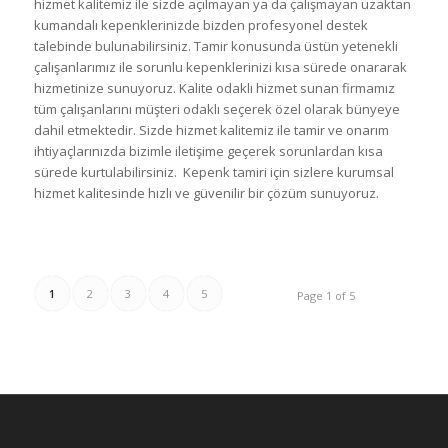
hizmet kalitemiz ile sizde açılmayan ya da çalışmayan uzaktan
kumandalı kepenklerinizde bizden profesyonel destek
talebinde bulunabilirsiniz. Tamir konusunda üstün yetenekli
çalışanlarımız ile sorunlu kepenklerinizi kısa sürede onararak
hizmetinize sunuyoruz. Kalite odaklı hizmet sunan firmamız
tüm çalışanlarını müşteri odaklı seçerek özel olarak bünyeye
dahil etmektedir. Sizde hizmet kalitemiz ile tamir ve onarım
ihtiyaçlarınızda bizimle iletişime geçerek sorunlardan kısa
sürede kurtulabilirsiniz. Kepenk tamiri için sizlere kurumsal
hizmet kalitesinde hızlı ve güvenilir bir çözüm sunuyoruz.
1
2
3
4
5
Page 1 of 5