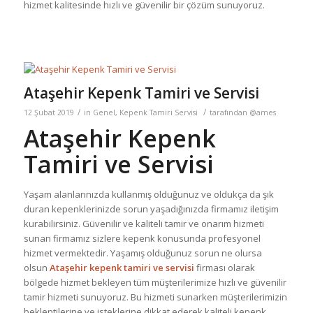
hizmet kalitesinde hızlı ve güvenilir bir çözüm sunuyoruz.
Ataşehir Kepenk Tamiri ve Servisi
/
/
12 Şubat 2019
in
Genel
,
Kepenk Tamiri Servisi
tarafından
@ames
Ataşehir Kepenk
Tamiri ve Servisi
Yaşam alanlarınızda kullanmış olduğunuz ve oldukça da şık
duran kepenklerinizde sorun yaşadığınızda firmamız iletişim
kurabilirsiniz. Güvenilir ve kaliteli tamir ve onarım hizmeti
sunan firmamız sizlere kepenk konusunda profesyonel
hizmet vermektedir. Yaşamış olduğunuz sorun ne olursa
olsun
Ataşehir kepenk tamiri ve servisi
firması olarak
bölgede hizmet bekleyen tüm müşterilerimize hızlı ve güvenilir
tamir hizmeti sunuyoruz. Bu hizmeti sunarken müşterilerimizin
beklentilerine ve isteklerine dikkat ederek kaliteli kepenk