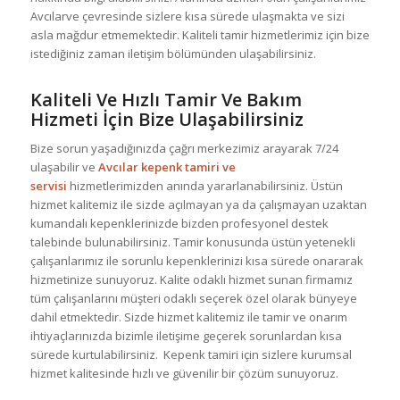
Avcılarve çevresinde sizlere kısa sürede ulaşmakta ve sizi
asla mağdur etmemektedir. Kaliteli tamir hizmetlerimiz için bize
istediğiniz zaman iletişim bölümünden ulaşabilirsiniz.
Kaliteli Ve Hızlı Tamir Ve Bakım
Hizmeti İçin Bize Ulaşabilirsiniz
Bize sorun yaşadığınızda çağrı merkezimiz arayarak 7/24
ulaşabilir ve
Avcılar kepenk tamiri ve
servisi
hizmetlerimizden anında yararlanabilirsiniz. Üstün
hizmet kalitemiz ile sizde açılmayan ya da çalışmayan uzaktan
kumandalı kepenklerinizde bizden profesyonel destek
talebinde bulunabilirsiniz. Tamir konusunda üstün yetenekli
çalışanlarımız ile sorunlu kepenklerinizi kısa sürede onararak
hizmetinize sunuyoruz. Kalite odaklı hizmet sunan firmamız
tüm çalışanlarını müşteri odaklı seçerek özel olarak bünyeye
dahil etmektedir. Sizde hizmet kalitemiz ile tamir ve onarım
ihtiyaçlarınızda bizimle iletişime geçerek sorunlardan kısa
sürede kurtulabilirsiniz. Kepenk tamiri için sizlere kurumsal
hizmet kalitesinde hızlı ve güvenilir bir çözüm sunuyoruz.