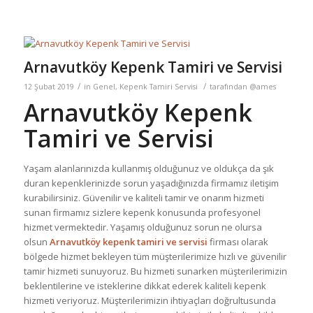
Arnavutköy Kepenk Tamiri ve Servisi
/
/
12 Şubat 2019
in
Genel
,
Kepenk Tamiri Servisi
tarafından
@ames
Arnavutköy Kepenk
Tamiri ve Servisi
Yaşam alanlarınızda kullanmış olduğunuz ve oldukça da şık
duran kepenklerinizde sorun yaşadığınızda firmamız iletişim
kurabilirsiniz. Güvenilir ve kaliteli tamir ve onarım hizmeti
sunan firmamız sizlere kepenk konusunda profesyonel
hizmet vermektedir. Yaşamış olduğunuz sorun ne olursa
olsun
Arnavutköy kepenk tamiri ve servisi
firması olarak
bölgede hizmet bekleyen tüm müşterilerimize hızlı ve güvenilir
tamir hizmeti sunuyoruz. Bu hizmeti sunarken müşterilerimizin
beklentilerine ve isteklerine dikkat ederek kaliteli kepenk
hizmeti veriyoruz. Müşterilerimizin ihtiyaçları doğrultusunda