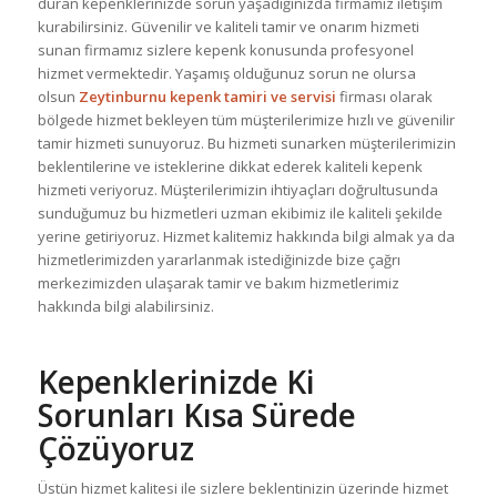
duran kepenklerinizde sorun yaşadığınızda firmamız iletişim
kurabilirsiniz. Güvenilir ve kaliteli tamir ve onarım hizmeti
sunan firmamız sizlere kepenk konusunda profesyonel
hizmet vermektedir. Yaşamış olduğunuz sorun ne olursa
olsun
Zeytinburnu kepenk tamiri ve servisi
firması olarak
bölgede hizmet bekleyen tüm müşterilerimize hızlı ve güvenilir
tamir hizmeti sunuyoruz. Bu hizmeti sunarken müşterilerimizin
beklentilerine ve isteklerine dikkat ederek kaliteli kepenk
hizmeti veriyoruz. Müşterilerimizin ihtiyaçları doğrultusunda
sunduğumuz bu hizmetleri uzman ekibimiz ile kaliteli şekilde
yerine getiriyoruz. Hizmet kalitemiz hakkında bilgi almak ya da
hizmetlerimizden yararlanmak istediğinizde bize çağrı
merkezimizden ulaşarak tamir ve bakım hizmetlerimiz
hakkında bilgi alabilirsiniz.
Kepenklerinizde Ki
Sorunları Kısa Sürede
Çözüyoruz
Üstün hizmet kalitesi ile sizlere beklentinizin üzerinde hizmet