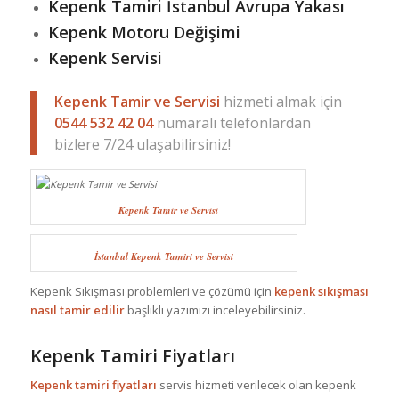
Kepenk Tamiri İstanbul Avrupa Yakası
Kepenk Motoru Değişimi
Kepenk Servisi
Kepenk Tamir ve Servisi
hizmeti almak için
0544 532 42 04
numaralı telefonlardan
bizlere 7/24 ulaşabilirsiniz!
Kepenk Tamir ve Servisi
İstanbul Kepenk Tamiri ve Servisi
Kepenk Sıkışması problemleri ve çözümü için
kepenk sıkışması
nasıl tamir edilir
başlıklı yazımızı inceleyebilirsiniz.
Kepenk Tamiri Fiyatları
Kepenk tamiri fiyatları
servis hizmeti verilecek olan kepenk