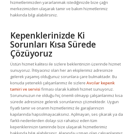
hizmetlerimizden yararlanmak istediğinizde bize çağrı
merkezimizden ulaşarak tamir ve bakım hizmetlerimiz
hakkında bilgi alabilirsiniz.
Kepenklerinizde Ki
Sorunları Kısa Sürede
Çözüyoruz
Üstün hizmet kalitesi ile sizlere beklentinizin üzerinde hizmet
sunuyoruz. İhtiyacınız olan her an ekiplerimiz adresinize
gelerek yaşamış olduğunuz sorunlara çare bulmaktadır. Bu
konuda yetenekli çalışanlarımız ile sizlere
Avcılar kepenk
tamiri ve servisi
firması olarak kaliteli hizmet sunuyoruz.
Sorununuzun ne olduğu hiç önemli olmayıp çalışanlarımız kısa
sürede adresinize gelerek sorunlarınızı çözmektedir. Uygun
fiyatlı tamir ve onarım hizmetlerimiz ile garajlarınızın
kapılarında hapsolmayacaksınız. Açılmayan, ses çıkarak ya da
farklı nedenlerden dolayı sizi rahatsız eden tüm
kepenklerinizin tamirinde bize ulaşarak hizmetlerimiz
hakkında bilgi alabilirsiniz. Alanında uzman olan çalışanlarımız