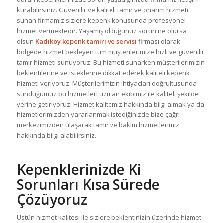
kurabilirsiniz. Güvenilir ve kaliteli tamir ve onarım hizmeti
sunan firmamız sizlere kepenk konusunda profesyonel
hizmet vermektedir. Yaşamış olduğunuz sorun ne olursa
olsun
Kadıköy kepenk tamiri ve servisi
firması olarak
bölgede hizmet bekleyen tüm müşterilerimize hızlı ve güvenilir
tamir hizmeti sunuyoruz. Bu hizmeti sunarken müşterilerimizin
beklentilerine ve isteklerine dikkat ederek kaliteli kepenk
hizmeti veriyoruz. Müşterilerimizin ihtiyaçları doğrultusunda
sunduğumuz bu hizmetleri uzman ekibimiz ile kaliteli şekilde
yerine getiriyoruz. Hizmet kalitemiz hakkında bilgi almak ya da
hizmetlerimizden yararlanmak istediğinizde bize çağrı
merkezimizden ulaşarak tamir ve bakım hizmetlerimiz
hakkında bilgi alabilirsiniz.
Kepenklerinizde Ki
Sorunları Kısa Sürede
Çözüyoruz
Üstün hizmet kalitesi ile sizlere beklentinizin üzerinde hizmet