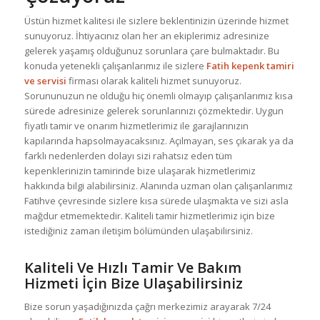
Üstün hizmet kalitesi ile sizlere beklentinizin üzerinde hizmet
sunuyoruz. İhtiyacınız olan her an ekiplerimiz adresinize
gelerek yaşamış olduğunuz sorunlara çare bulmaktadır. Bu
konuda yetenekli çalışanlarımız ile sizlere
Fatih kepenk tamiri
ve servisi
firması olarak kaliteli hizmet sunuyoruz.
Sorununuzun ne olduğu hiç önemli olmayıp çalışanlarımız kısa
sürede adresinize gelerek sorunlarınızı çözmektedir. Uygun
fiyatlı tamir ve onarım hizmetlerimiz ile garajlarınızın
kapılarında hapsolmayacaksınız. Açılmayan, ses çıkarak ya da
farklı nedenlerden dolayı sizi rahatsız eden tüm
kepenklerinizin tamirinde bize ulaşarak hizmetlerimiz
hakkında bilgi alabilirsiniz. Alanında uzman olan çalışanlarımız
Fatihve çevresinde sizlere kısa sürede ulaşmakta ve sizi asla
mağdur etmemektedir. Kaliteli tamir hizmetlerimiz için bize
istediğiniz zaman iletişim bölümünden ulaşabilirsiniz.
Kaliteli Ve Hızlı Tamir Ve Bakım
Hizmeti İçin Bize Ulaşabilirsiniz
Bize sorun yaşadığınızda çağrı merkezimiz arayarak 7/24