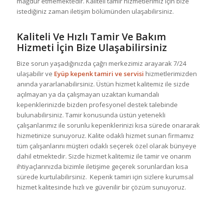
mağdur etmemektedir. Kaliteli tamir hizmetlerimiz için bize
istediğiniz zaman iletişim bölümünden ulaşabilirsiniz.
Kaliteli Ve Hızlı Tamir Ve Bakım
Hizmeti İçin Bize Ulaşabilirsiniz
Bize sorun yaşadığınızda çağrı merkezimiz arayarak 7/24
ulaşabilir ve
Eyüp kepenk tamiri ve servisi
hizmetlerimizden
anında yararlanabilirsiniz. Üstün hizmet kalitemiz ile sizde
açılmayan ya da çalışmayan uzaktan kumandalı
kepenklerinizde bizden profesyonel destek talebinde
bulunabilirsiniz. Tamir konusunda üstün yetenekli
çalışanlarımız ile sorunlu kepenklerinizi kısa sürede onararak
hizmetinize sunuyoruz. Kalite odaklı hizmet sunan firmamız
tüm çalışanlarını müşteri odaklı seçerek özel olarak bünyeye
dahil etmektedir. Sizde hizmet kalitemiz ile tamir ve onarım
ihtiyaçlarınızda bizimle iletişime geçerek sorunlardan kısa
sürede kurtulabilirsiniz. Kepenk tamiri için sizlere kurumsal
hizmet kalitesinde hızlı ve güvenilir bir çözüm sunuyoruz.