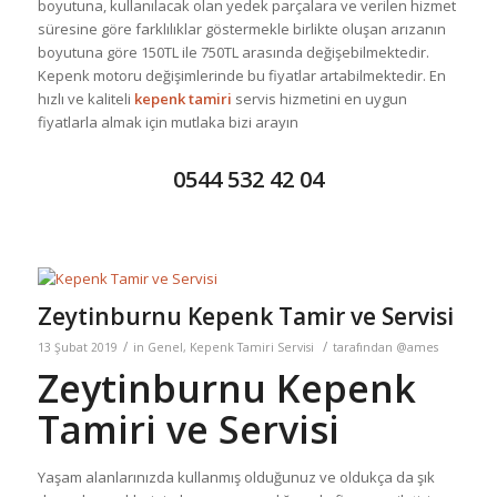
boyutuna, kullanılacak olan yedek parçalara ve verilen hizmet
süresine göre farklılıklar göstermekle birlikte oluşan arızanın
boyutuna göre 150TL ile 750TL arasında değişebilmektedir.
Kepenk motoru değişimlerinde bu fiyatlar artabilmektedir. En
hızlı ve kaliteli
kepenk tamiri
servis hizmetini en uygun
fiyatlarla almak için mutlaka bizi arayın
0544 532 42 04
Zeytinburnu Kepenk Tamir ve Servisi
/
/
13 Şubat 2019
in
Genel
,
Kepenk Tamiri Servisi
tarafından
@ames
Zeytinburnu Kepenk
Tamiri ve Servisi
Yaşam alanlarınızda kullanmış olduğunuz ve oldukça da şık