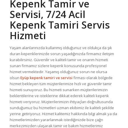
Kepenk Tamir ve
Servisi, 7/24 Acil
Kepenk Tamiri Servis
Hizmeti
Yaşam alanlarınızda kullanmış olduğunuz ve oldukça da şık
duran kepenklerinizde sorun yaşadığınızda firmamız iletişim
kurabilirsiniz. Güvenilir ve kaliteli tamir ve onarım hizmeti
sunan firmamız sizlere kepenk konusunda profesyonel
hizmet vermektedir. Yaşamış olduğunuz sorun ne olursa
olsun
Eyüp kepenk tamiri ve servisi
firması olarak bölgede
hizmet bekleyen tüm müşterilerimize hızlı ve güvenilir tamir
hizmeti sunuyoruz. Bu hizmeti sunarken müşterilerimizin
beklentilerine ve isteklerine dikkat ederek kaliteli kepenk
hizmeti veriyoruz. Müşterilerimizin ihtiyaçları doğrultusunda
sunduğumuz bu hizmetleri uzman ekibimiz ile kaliteli şekilde
yerine getiriyoruz. Hizmet kalitemiz hakkında bilgi almak ya da
hizmetlerimizden yararlanmak istediğinizde bize çağrı
merkezimizden ulaşarak tamir ve bakım hizmetlerimiz