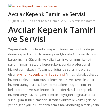
Avcılar Kepenk Tamiri ve Servisi
/
/
12 Şubat 2019
in
Genel
,
Kepenk Tamiri Servisi
tarafından
@ames
Avcılar Kepenk Tamiri
ve Servisi
Yaşam alanlarınızda kullanmış olduğunuz ve oldukça da şık
duran kepenklerinizde sorun yaşadığınızda firmamız iletişim
kurabilirsiniz. Güvenilir ve kaliteli tamir ve onarım hizmeti
sunan firmamız sizlere kepenk konusunda profesyonel
hizmet vermektedir. Yaşamış olduğunuz sorun ne olursa
olsun
Avcılar kepenk tamiri ve servisi
firması olarak bölgede
hizmet bekleyen tüm müşterilerimize hızlı ve güvenilir tamir
hizmeti sunuyoruz. Bu hizmeti sunarken müşterilerimizin
beklentilerine ve isteklerine dikkat ederek kaliteli kepenk
hizmeti veriyoruz. Müşterilerimizin ihtiyaçları doğrultusunda
sunduğumuz bu hizmetleri uzman ekibimiz ile kaliteli şekilde
yerine getiriyoruz. Hizmet kalitemiz hakkında bilgi almak ya da