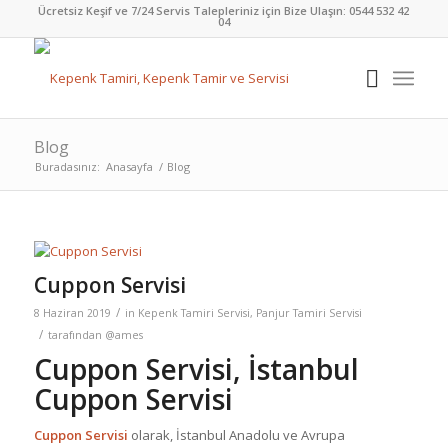
Ücretsiz Keşif ve 7/24 Servis Talepleriniz için Bize Ulaşın:
0544 532 42
04
Blog
Buradasınız:
Anasayfa
/
Blog
Cuppon Servisi
/
8 Haziran 2019
in
Kepenk Tamiri Servisi
,
Panjur Tamiri Servisi
/
tarafından
@ames
Cuppon Servisi, İstanbul
Cuppon Servisi
Cuppon Servisi
olarak, İstanbul Anadolu ve Avrupa