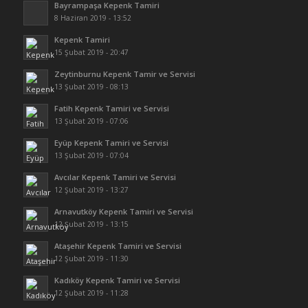
Bayrampaşa Kepenk Tamiri
8 Haziran 2019 - 13:52
Kepenk Tamiri
15 Şubat 2019 - 20:47
Zeytinburnu Kepenk Tamir ve Servisi
13 Şubat 2019 - 08:13
Fatih Kepenk Tamiri ve Servisi
13 Şubat 2019 - 07:06
Eyüp Kepenk Tamiri ve Servisi
13 Şubat 2019 - 07:04
Avcılar Kepenk Tamiri ve Servisi
12 Şubat 2019 - 13:27
Arnavutköy Kepenk Tamiri ve Servisi
12 Şubat 2019 - 13:15
Ataşehir Kepenk Tamiri ve Servisi
12 Şubat 2019 - 11:30
Kadıköy Kepenk Tamiri ve Servisi
12 Şubat 2019 - 11:28