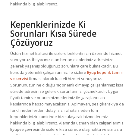
hakkında bilgi alabilirsiniz.
Kepenklerinizde Ki
Sorunları Kısa Sürede
Çözüyoruz
Üstün hizmet kalitesi ile sizlere beklentinizin üzerinde hizmet
sunuyoruz. İhtiyacınız olan her an ekiplerimiz adresinize
gelerek yaşamış olduğunuz sorunlara çare bulmaktadır. Bu
konuda yetenekli çalışanlarımız ile sizlere
Eyüp kepenk tamiri
ve servisi
firması olarak kaliteli hizmet sunuyoruz.
Sorununuzun ne olduğu hiç önemli olmayıp çalışanlarımız kısa
sürede adresinize gelerek sorunlarınızı çözmektedir. Uygun
fiyatlı tamir ve onarım hizmetlerimiz ile garajlarınızın
kapılarında hapsolmayacaksınız. Açılmayan, ses çıkarak ya da
farklı nedenlerden dolayı sizi rahatsız eden tüm
kepenklerinizin tamirinde bize ulaşarak hizmetlerimiz
hakkında bilgi alabilirsiniz. Alanında uzman olan çalışanlarımız
Eyüpve çevresinde sizlere kısa sürede ulaşmakta ve sizi asla