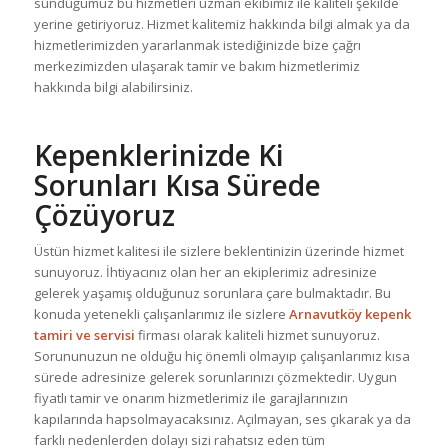
sunduğumuz bu hizmetleri uzman ekibimiz ile kaliteli şekilde
yerine getiriyoruz. Hizmet kalitemiz hakkında bilgi almak ya da
hizmetlerimizden yararlanmak istediğinizde bize çağrı
merkezimizden ulaşarak tamir ve bakım hizmetlerimiz
hakkında bilgi alabilirsiniz.
Kepenklerinizde Ki
Sorunları Kısa Sürede
Çözüyoruz
Üstün hizmet kalitesi ile sizlere beklentinizin üzerinde hizmet
sunuyoruz. İhtiyacınız olan her an ekiplerimiz adresinize
gelerek yaşamış olduğunuz sorunlara çare bulmaktadır. Bu
konuda yetenekli çalışanlarımız ile sizlere
Arnavutköy kepenk
tamiri ve servisi
firması olarak kaliteli hizmet sunuyoruz.
Sorununuzun ne olduğu hiç önemli olmayıp çalışanlarımız kısa
sürede adresinize gelerek sorunlarınızı çözmektedir. Uygun
fiyatlı tamir ve onarım hizmetlerimiz ile garajlarınızın
kapılarında hapsolmayacaksınız. Açılmayan, ses çıkarak ya da
farklı nedenlerden dolayı sizi rahatsız eden tüm