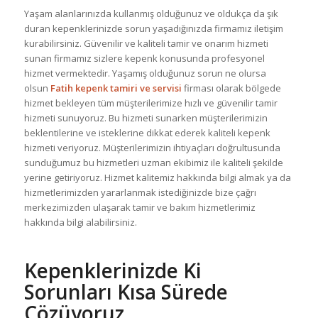
Yaşam alanlarınızda kullanmış olduğunuz ve oldukça da şık
duran kepenklerinizde sorun yaşadığınızda firmamız iletişim
kurabilirsiniz. Güvenilir ve kaliteli tamir ve onarım hizmeti
sunan firmamız sizlere kepenk konusunda profesyonel
hizmet vermektedir. Yaşamış olduğunuz sorun ne olursa
olsun
Fatih kepenk tamiri ve servisi
firması olarak bölgede
hizmet bekleyen tüm müşterilerimize hızlı ve güvenilir tamir
hizmeti sunuyoruz. Bu hizmeti sunarken müşterilerimizin
beklentilerine ve isteklerine dikkat ederek kaliteli kepenk
hizmeti veriyoruz. Müşterilerimizin ihtiyaçları doğrultusunda
sunduğumuz bu hizmetleri uzman ekibimiz ile kaliteli şekilde
yerine getiriyoruz. Hizmet kalitemiz hakkında bilgi almak ya da
hizmetlerimizden yararlanmak istediğinizde bize çağrı
merkezimizden ulaşarak tamir ve bakım hizmetlerimiz
hakkında bilgi alabilirsiniz.
Kepenklerinizde Ki
Sorunları Kısa Sürede
Çözüyoruz