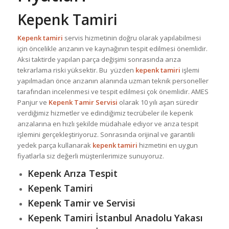
Kepenk Tamiri
Kepenk tamiri
servis hizmetinin doğru olarak yapılabilmesi
için öncelikle arızanın ve kaynağının tespit edilmesi önemlidir.
Aksi taktirde yapılan parça değişimi sonrasında arıza
tekrarlama riski yüksektir. Bu yüzden
kepenk tamiri
işlemi
yapılmadan önce arızanın alanında uzman teknik personeller
tarafından incelenmesi ve tespit edilmesi çok önemlidir. AMES
Panjur ve
Kepenk Tamir Servisi
olarak 10 yılı aşan süredir
verdiğimiz hizmetler ve edindiğimiz tecrübeler ile kepenk
arızalarına en hızlı şekilde müdahale ediyor ve arıza tespit
işlemini gerçekleştiriyoruz. Sonrasında orijinal ve garantili
yedek parça kullanarak
kepenk tamiri
hizmetini en uygun
fiyatlarla siz değerli müşterilerimize sunuyoruz.
Kepenk Arıza Tespit
Kepenk Tamiri
Kepenk Tamir ve Servisi
Kepenk Tamiri İstanbul Anadolu Yakası