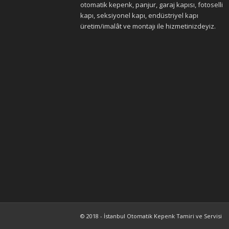
otomatik kepenk, panjur, garaj kapısı, fotoselli
kapı, seksiyonel kapı, endüstriyel kapı
üretim/imalât ve montajı ile hizmetinizdeyiz.
© 2018 - İstanbul Otomatik Kepenk Tamiri ve Servisi