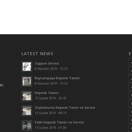
LATEST NEWS
E
Cuppon Servisi
8 Haziran 2019 - 15:32
Bayrampaşa Kepenk Tamiri
8 Haziran 2019 - 13:52
in
Kepenk Tamiri
15 Şubat 2019 - 20:47
Zeytinburnu Kepenk Tamir ve Servisi
13 Şubat 2019 - 08:13
Fatih Kepenk Tamiri ve Servisi
13 Şubat 2019 - 07:06