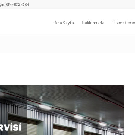
şın:
0544 532 42 04
Ana Sayfa
Hakkımızda
Hizmetleri