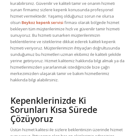
kurabilirsiniz. Güvenilir ve kaliteli tamir ve onarım hizmeti
sunan firmamız sizlere kepenk konusunda profesyonel
hizmet vermektedir. Yaşamış olduğunuz sorun ne olursa
olsun
Beykoz kepenk servisi
firması olarak bölgede hizmet
bekleyen tüm müşterilerimize hızlı ve güvenilir tamir hizmeti
sunuyoruz. Bu hizmeti sunarken müşterilerimizin
beklentilerine ve isteklerine dikkat ederek kaliteli kepenk
hizmeti veriyoruz. Müşterilerimizin ihtiyaçları doğrultusunda
sunduğumuz bu hizmetleri uzman ekibimiz ile kaliteli şekilde
yerine getiriyoruz. Hizmet kalitemiz hakkında bilgi almak ya da
hizmetlerimizden yararlanmak istediğinizde bize çağrı
merkezimizden ulaşarak tamir ve bakım hizmetlerimiz
hakkında bilgi alabilirsiniz.
Kepenklerinizde Ki
Sorunları Kısa Sürede
Çözüyoruz
Üstün hizmet kalitesi ile sizlere beklentinizin üzerinde hizmet