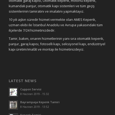
otomatik garaj kapısı, Otomatik kepenk, motorlu kepenk,
kumandalı panjur, otomatik kapı sistemleri ve tüm geçiş
sistemlerinin tamiratını ve imalatını yapmaktayız.
10 yılı aşkın süredir hizmet vermekte olan AMES Kepenk,
uzman ekibi ile İstanbul Anadolu ve Avrupa yakasındaki tüm
ilçelerde 7/24 hizmetinizdedir.
Tamir, bakım, onarım hizmetlerinin yanı sıra otomatik kepenk,
panjur, garaj kapısı, fotoselli kapı, seksiyonel kapı, endüstriyel
kapı üretim/imalât ve montajı ile hizmetinizdeyiz.
LATEST NEWS
Cuppon Servisi
8 Haziran 2019 - 15:32
Bayrampaşa Kepenk Tamiri
8 Haziran 2019 - 13:52
Kepenk Tamiri