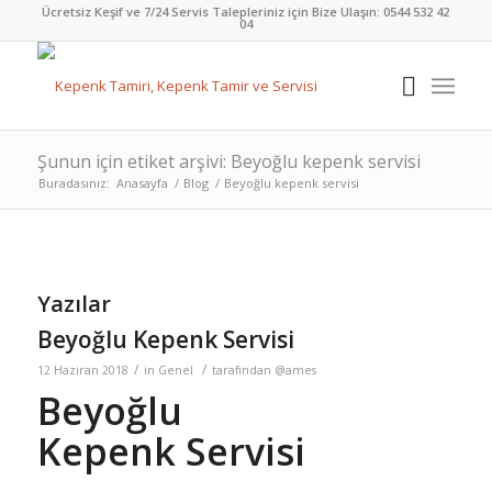
Ücretsiz Keşif ve 7/24 Servis Talepleriniz için Bize Ulaşın:
0544 532 42
04
Şunun için etiket arşivi: Beyoğlu kepenk servisi
Buradasınız:
Anasayfa
/
Blog
/
Beyoğlu kepenk servisi
Yazılar
Beyoğlu Kepenk Servisi
/
/
12 Haziran 2018
in
Genel
tarafından
@ames
Beyoğlu
Kepenk Servisi