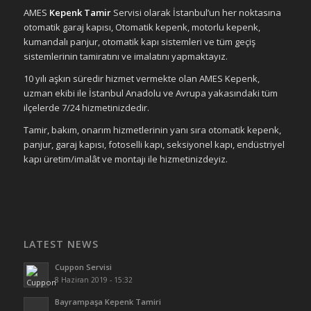
AMES
Kepenk Tamir
Servisi olarak İstanbul’un her noktasına
otomatik garaj kapısı, Otomatik kepenk, motorlu kepenk,
kumandalı panjur, otomatik kapı sistemleri ve tüm geçiş
sistemlerinin tamiratını ve imalatını yapmaktayız.
10 yılı aşkın süredir hizmet vermekte olan AMES Kepenk,
uzman ekibi ile İstanbul Anadolu ve Avrupa yakasındaki tüm
ilçelerde 7/24 hizmetinizdedir.
Tamir, bakım, onarım hizmetlerinin yanı sıra otomatik kepenk,
panjur, garaj kapısı, fotoselli kapı, seksiyonel kapı, endüstriyel
kapı üretim/imalât ve montajı ile hizmetinizdeyiz.
LATEST NEWS
Cuppon Servisi
8 Haziran 2019 - 15:32
Bayrampaşa Kepenk Tamiri