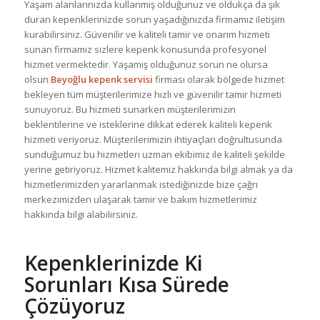
Yaşam alanlarınızda kullanmış olduğunuz ve oldukça da şık
duran kepenklerinizde sorun yaşadığınızda firmamız iletişim
kurabilirsiniz. Güvenilir ve kaliteli tamir ve onarım hizmeti
sunan firmamız sizlere kepenk konusunda profesyonel
hizmet vermektedir. Yaşamış olduğunuz sorun ne olursa
olsun
Beyoğlu kepenk servisi
firması olarak bölgede hizmet
bekleyen tüm müşterilerimize hızlı ve güvenilir tamir hizmeti
sunuyoruz. Bu hizmeti sunarken müşterilerimizin
beklentilerine ve isteklerine dikkat ederek kaliteli kepenk
hizmeti veriyoruz. Müşterilerimizin ihtiyaçları doğrultusunda
sunduğumuz bu hizmetleri uzman ekibimiz ile kaliteli şekilde
yerine getiriyoruz. Hizmet kalitemiz hakkında bilgi almak ya da
hizmetlerimizden yararlanmak istediğinizde bize çağrı
merkezimizden ulaşarak tamir ve bakım hizmetlerimiz
hakkında bilgi alabilirsiniz.
Kepenklerinizde Ki
Sorunları Kısa Sürede
Çözüyoruz