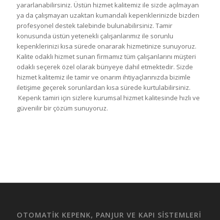
yararlanabilirsiniz. Üstün hizmet kalitemiz ile sizde açılmayan
ya da çalışmayan uzaktan kumandalı kepenklerinizde bizden
profesyonel destek talebinde bulunabilirsiniz. Tamir
konusunda üstün yetenekli çalışanlarımız ile sorunlu
kepenklerinizi kısa sürede onararak hizmetinize sunuyoruz.
Kalite odaklı hizmet sunan firmamız tüm çalışanlarını müşteri
odaklı seçerek özel olarak bünyeye dahil etmektedir. Sizde
hizmet kalitemiz ile tamir ve onarım ihtiyaçlarınızda bizimle
iletişime geçerek sorunlardan kısa sürede kurtulabilirsiniz.
Kepenk tamiri için sizlere kurumsal hizmet kalitesinde hızlı ve
güvenilir bir çözüm sunuyoruz.
OTOMATİK KEPENK, PANJUR VE KAPI SİSTEMLERİ