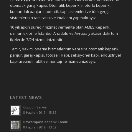
otomatik garaj kapısı, Otomatik kepenk, motorlu kepenk,
kumandalı panjur, otomatik kapı sistemleri ve tüm geçiş
sistemlerinin tamiratını ve imalatını yapmaktayız.
10 yılı aşkın süredir hizmet vermekte olan AMES Kepenk,
uzman ekibi ile İstanbul Anadolu ve Avrupa yakasındaki tüm
ilçelerde 7/24 hizmetinizdedir.
Tamir, bakım, onarım hizmetlerinin yanı sıra otomatik kepenk,
panjur, garaj kapısı, fotoselli kapı, seksiyonel kapı, endüstriyel
kapı üretim/imalât ve montajı ile hizmetinizdeyiz.
LATEST NEWS
Cuppon Servisi
8 Haziran 2019 - 15:32
Bayrampaşa Kepenk Tamiri
8 Haziran 2019 - 13:52