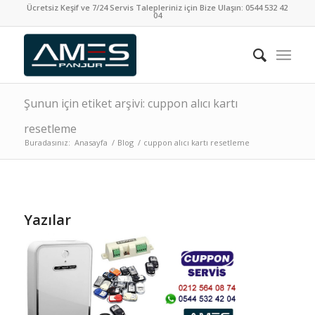
Ücretsiz Keşif ve 7/24 Servis Talepleriniz için Bize Ulaşın:
0544 532 42
04
Şunun için etiket arşivi: cuppon alıcı kartı
resetleme
Buradasınız:
Anasayfa
/
Blog
/
cuppon alıcı kartı resetleme
Yazılar