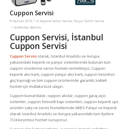
Cuppon Servisi
/
8 Haziran 2019
in
Kepenk Tamiri Servisi
,
Panjur Tamiri Servisi
/
tarafından
@ames
Cuppon Servisi, İstanbul
Cuppon Servisi
Cuppon Servisi
olarak, İstanbul Anadolu ve Avrupa
yakasındaki kepenk ve panjur sistemlerinde bulunan tüm
cuppon ürünlerine servis hizmeti vermekteyiz. Cuppon
kepenk alıcı kartı, cuppon panjur alıcı kartı, cuppon kesintisiz
güç kaynağı ve tüm cuppon ürünlerinde garantili, kaliteli
hizmet için mutlaka bize ulaşın.
Cuppon kumandalar, cuppon alıcılar, cuppon garaj açıcı
sistemler, cuppon fotoselli kapı sistemleri, cuppon kepenk ups
ürünleri satış ve servis hizmetlerinde AMES Panjur ve Kepenk
olarak İstanbul Anadolu ve Avrupa yakasındaki tüm ilçelere
7/24 kesintisiz hizmet sunuyoruz.