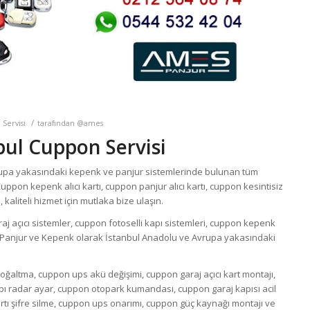
/
 Servisi
tarafından
@ames
bul Cuppon Servisi
rupa yakasındaki kepenk ve panjur sistemlerinde bulunan tüm
ppon kepenk alıcı kartı, cuppon panjur alıcı kartı, cuppon kesintisiz
kaliteli hizmet için mutlaka bize ulaşın.
j açıcı sistemler, cuppon fotoselli kapı sistemleri, cuppon kepenk
S Panjur ve Kepenk olarak İstanbul Anadolu ve Avrupa yakasındaki
ğaltma, cuppon ups akü değişimi, cuppon garaj açıcı kart montajı,
ı radar ayar, cuppon otopark kumandası, cuppon garaj kapısı acil
 kartı şifre silme, cuppon ups onarımı, cuppon güç kaynağı montajı ve