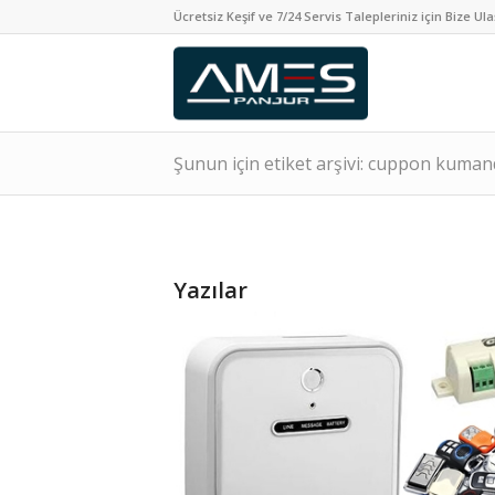
Ücretsiz Keşif ve 7/24 Servis Talepleriniz için Bize Ula
Şunun için etiket arşivi: cuppon kuma
Yazılar