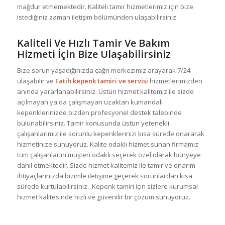
mağdur etmemektedir. Kaliteli tamir hizmetlerimiz için bize
istediğiniz zaman iletişim bölümünden ulaşabilirsiniz.
Kaliteli Ve Hızlı Tamir Ve Bakım
Hizmeti İçin Bize Ulaşabilirsiniz
Bize sorun yaşadığınızda çağrı merkezimiz arayarak 7/24
ulaşabilir ve
Fatih kepenk tamiri ve servisi
hizmetlerimizden
anında yararlanabilirsiniz. Üstün hizmet kalitemiz ile sizde
açılmayan ya da çalışmayan uzaktan kumandalı
kepenklerinizde bizden profesyonel destek talebinde
bulunabilirsiniz. Tamir konusunda üstün yetenekli
çalışanlarımız ile sorunlu kepenklerinizi kısa sürede onararak
hizmetinize sunuyoruz. Kalite odaklı hizmet sunan firmamız
tüm çalışanlarını müşteri odaklı seçerek özel olarak bünyeye
dahil etmektedir. Sizde hizmet kalitemiz ile tamir ve onarım
ihtiyaçlarınızda bizimle iletişime geçerek sorunlardan kısa
sürede kurtulabilirsiniz. Kepenk tamiri için sizlere kurumsal
hizmet kalitesinde hızlı ve güvenilir bir çözüm sunuyoruz.