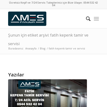
Ücretsiz Keşif ve 7/24 Servis Talepleriniz için Bize Ulaşın:
0544 532 42
04
Şunun için etiket arşivi: fatih kepenk tamir ve
servisi
Buradasınız:
Anasayfa
/
Blog
/
fatih kepenk tamir ve servisi
Yazılar