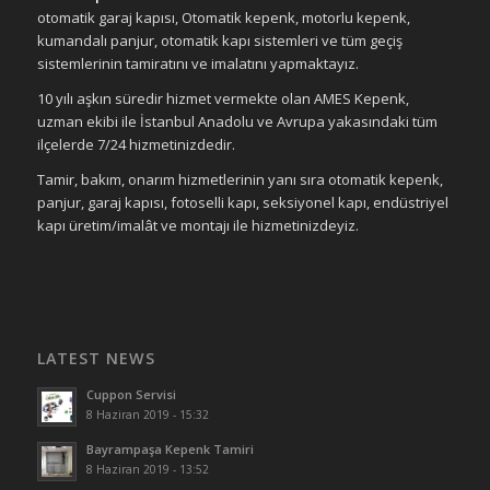
otomatik garaj kapısı, Otomatik kepenk, motorlu kepenk,
kumandalı panjur, otomatik kapı sistemleri ve tüm geçiş
sistemlerinin tamiratını ve imalatını yapmaktayız.
10 yılı aşkın süredir hizmet vermekte olan AMES Kepenk,
uzman ekibi ile İstanbul Anadolu ve Avrupa yakasındaki tüm
ilçelerde 7/24 hizmetinizdedir.
Tamir, bakım, onarım hizmetlerinin yanı sıra otomatik kepenk,
panjur, garaj kapısı, fotoselli kapı, seksiyonel kapı, endüstriyel
kapı üretim/imalât ve montajı ile hizmetinizdeyiz.
LATEST NEWS
Cuppon Servisi
8 Haziran 2019 - 15:32
Bayrampaşa Kepenk Tamiri
8 Haziran 2019 - 13:52