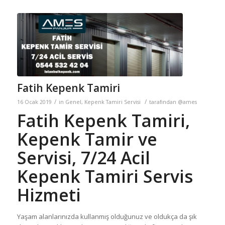
Fatih Kepenk Tamiri
/
/
16 Ocak 2019
in
Genel
,
Kepenk Tamiri Servisi
tarafından
@ames
Fatih Kepenk Tamiri,
Kepenk Tamir ve
Servisi, 7/24 Acil
Kepenk Tamiri Servis
Hizmeti
Yaşam alanlarınızda kullanmış olduğunuz ve oldukça da şık