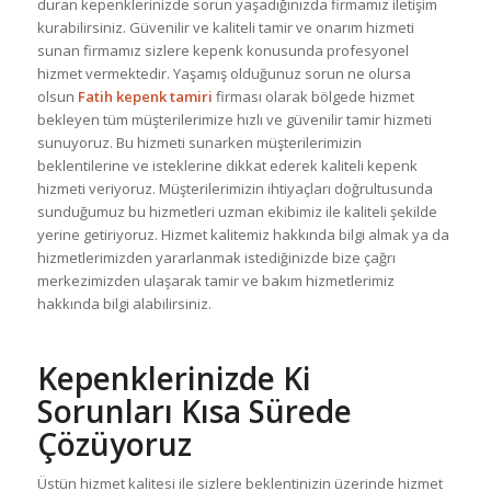
duran kepenklerinizde sorun yaşadığınızda firmamız iletişim
kurabilirsiniz. Güvenilir ve kaliteli tamir ve onarım hizmeti
sunan firmamız sizlere kepenk konusunda profesyonel
hizmet vermektedir. Yaşamış olduğunuz sorun ne olursa
olsun
Fatih kepenk tamiri
firması olarak bölgede hizmet
bekleyen tüm müşterilerimize hızlı ve güvenilir tamir hizmeti
sunuyoruz. Bu hizmeti sunarken müşterilerimizin
beklentilerine ve isteklerine dikkat ederek kaliteli kepenk
hizmeti veriyoruz. Müşterilerimizin ihtiyaçları doğrultusunda
sunduğumuz bu hizmetleri uzman ekibimiz ile kaliteli şekilde
yerine getiriyoruz. Hizmet kalitemiz hakkında bilgi almak ya da
hizmetlerimizden yararlanmak istediğinizde bize çağrı
merkezimizden ulaşarak tamir ve bakım hizmetlerimiz
hakkında bilgi alabilirsiniz.
Kepenklerinizde Ki
Sorunları Kısa Sürede
Çözüyoruz
Üstün hizmet kalitesi ile sizlere beklentinizin üzerinde hizmet