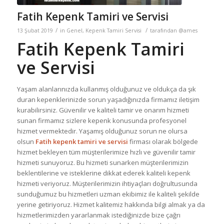
Fatih Kepenk Tamiri ve Servisi
/
/
13 Şubat 2019
in
Genel
,
Kepenk Tamiri Servisi
tarafından
@ames
Fatih Kepenk Tamiri
ve Servisi
Yaşam alanlarınızda kullanmış olduğunuz ve oldukça da şık
duran kepenklerinizde sorun yaşadığınızda firmamız iletişim
kurabilirsiniz. Güvenilir ve kaliteli tamir ve onarım hizmeti
sunan firmamız sizlere kepenk konusunda profesyonel
hizmet vermektedir. Yaşamış olduğunuz sorun ne olursa
olsun
Fatih kepenk tamiri ve servisi
firması olarak bölgede
hizmet bekleyen tüm müşterilerimize hızlı ve güvenilir tamir
hizmeti sunuyoruz. Bu hizmeti sunarken müşterilerimizin
beklentilerine ve isteklerine dikkat ederek kaliteli kepenk
hizmeti veriyoruz. Müşterilerimizin ihtiyaçları doğrultusunda
sunduğumuz bu hizmetleri uzman ekibimiz ile kaliteli şekilde
yerine getiriyoruz. Hizmet kalitemiz hakkında bilgi almak ya da
hizmetlerimizden yararlanmak istediğinizde bize çağrı