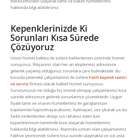
merkezimizden ulaşarak tamir ve bakım hizmetlerimiz
hakkında bilgi alabilirsiniz.
Kepenklerinizde Ki
Sorunları Kısa Sürede
Çözüyoruz
Üstün hizmet kalitesi ile sizlere beklentinizin üzerinde hizmet
sunuyoruz. İhtiyacınız olan her an ekiplerimiz adresinize
gelerek yaşamış olduğunuz sorunlara çare bulmaktadır. Bu
konuda yetenekli çalışanlarımız ile sizlere
Fatih kepenk tamiri
ve servisi
firması olarak kaliteli hizmet sunuyoruz.
Sorununuzun ne olduğu hiç önemli olmayıp çalışanlarımız kısa
sürede adresinize gelerek sorunlarınızı çözmektedir. Uygun
fiyatlı tamir ve onarım hizmetlerimiz ile garajlarınızın
kapılarında hapsolmayacaksınız. Açılmayan, ses çıkarak ya da
farklı nedenlerden dolayı sizi rahatsız eden tüm
kepenklerinizin tamirinde bize ulaşarak hizmetlerimiz
hakkında bilgi alabilirsiniz. Alanında uzman olan çalışanlarımız
Fatihve çevresinde sizlere kısa sürede ulaşmakta ve sizi asla