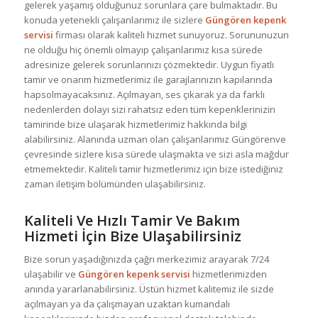
gelerek yaşamış olduğunuz sorunlara çare bulmaktadır. Bu
konuda yetenekli çalışanlarımız ile sizlere
Güngören kepenk
servisi
firması olarak kaliteli hizmet sunuyoruz. Sorununuzun
ne olduğu hiç önemli olmayıp çalışanlarımız kısa sürede
adresinize gelerek sorunlarınızı çözmektedir. Uygun fiyatlı
tamir ve onarım hizmetlerimiz ile garajlarınızın kapılarında
hapsolmayacaksınız. Açılmayan, ses çıkarak ya da farklı
nedenlerden dolayı sizi rahatsız eden tüm kepenklerinizin
tamirinde bize ulaşarak hizmetlerimiz hakkında bilgi
alabilirsiniz. Alanında uzman olan çalışanlarımız Güngörenve
çevresinde sizlere kısa sürede ulaşmakta ve sizi asla mağdur
etmemektedir. Kaliteli tamir hizmetlerimiz için bize istediğiniz
zaman iletişim bölümünden ulaşabilirsiniz.
Kaliteli Ve Hızlı Tamir Ve Bakım
Hizmeti İçin Bize Ulaşabilirsiniz
Bize sorun yaşadığınızda çağrı merkezimiz arayarak 7/24
ulaşabilir ve
Güngören kepenk servisi
hizmetlerimizden
anında yararlanabilirsiniz. Üstün hizmet kalitemiz ile sizde
açılmayan ya da çalışmayan uzaktan kumandalı