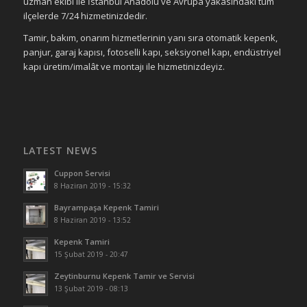
uzman ekibi ile İstanbul Anadolu ve Avrupa yakasındaki tüm
ilçelerde 7/24 hizmetinizdedir.
Tamir, bakım, onarım hizmetlerinin yanı sıra otomatik kepenk,
panjur, garaj kapısı, fotoselli kapı, seksiyonel kapı, endüstriyel
kapı üretim/imalât ve montajı ile hizmetinizdeyiz.
LATEST NEWS
Cuppon Servisi
8 Haziran 2019 - 15:32
Bayrampaşa Kepenk Tamiri
8 Haziran 2019 - 13:52
Kepenk Tamiri
15 Şubat 2019 - 20:47
Zeytinburnu Kepenk Tamir ve Servisi
13 Şubat 2019 - 08:13