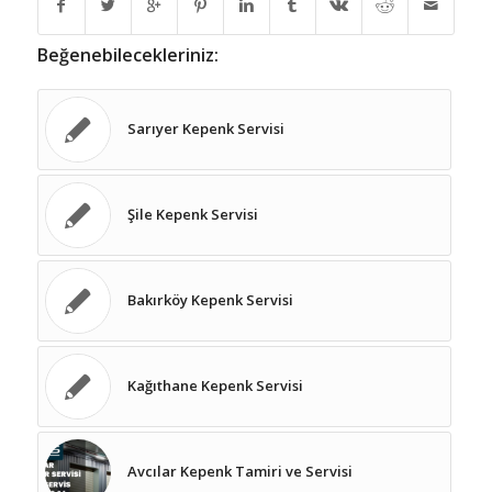
Beğenebilecekleriniz:
Sarıyer Kepenk Servisi
Şile Kepenk Servisi
Bakırköy Kepenk Servisi
Kağıthane Kepenk Servisi
Avcılar Kepenk Tamiri ve Servisi