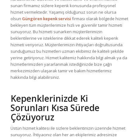
sunan firmamız sizlere kepenk konusunda profesyonel
hizmet vermektedir. Yaşamış olduğunuz sorun ne olursa
olsun
Güngören kepenk servisi
firması olarak bölgede hizmet
bekleyen tüm müşterilerimize hızlı ve güvenilir tamir hizmeti
sunuyoruz. Bu hizmeti sunarken müşterilerimizin
beklentilerine ve isteklerine dikkat ederek kaliteli kepenk
hizmeti veriyoruz. Müşterilerimizin ihtiyaçları doğrultusunda
sunduğumuz bu hizmetleri uzman ekibimiz ile kaliteli şekilde
yerine getiriyoruz. Hizmet kalitemiz hakkında bilgi almak ya da
hizmetlerimizden yararlanmak istediğinizde bize çağrı
merkezimizden ulaşarak tamir ve bakım hizmetlerimiz
hakkında bilgi alabilirsiniz.
Kepenklerinizde Ki
Sorunları Kısa Sürede
Çözüyoruz
Üstün hizmet kalitesi ile sizlere beklentinizin üzerinde hizmet
sunuyoruz. İhtiyacınız olan her an ekiplerimiz adresinize