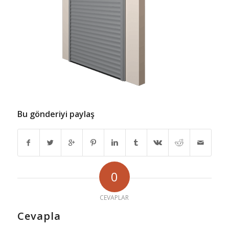
Bu gönderiyi paylaş
0
CEVAPLAR
Cevapla