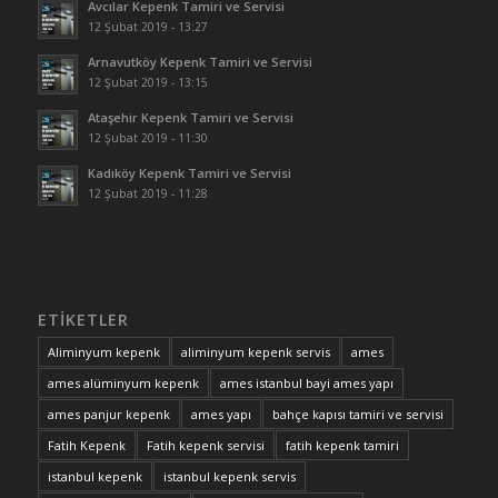
Avcılar Kepenk Tamiri ve Servisi
12 Şubat 2019 - 13:27
Arnavutköy Kepenk Tamiri ve Servisi
12 Şubat 2019 - 13:15
Ataşehir Kepenk Tamiri ve Servisi
12 Şubat 2019 - 11:30
Kadıköy Kepenk Tamiri ve Servisi
12 Şubat 2019 - 11:28
ETIKETLER
Aliminyum kepenk
aliminyum kepenk servis
ames
ames alüminyum kepenk
ames istanbul bayi ames yapı
ames panjur kepenk
ames yapı
bahçe kapısı tamiri ve servisi
Fatih Kepenk
Fatih kepenk servisi
fatih kepenk tamiri
istanbul kepenk
istanbul kepenk servis