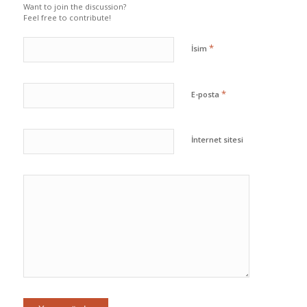
Want to join the discussion?
Feel free to contribute!
*
İsim
*
E-posta
İnternet sitesi