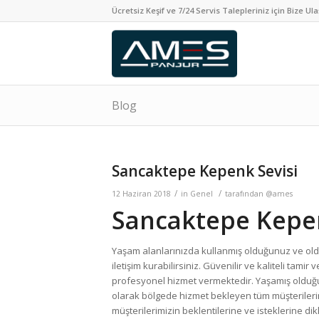
Ücretsiz Keşif ve 7/24 Servis Talepleriniz için Bize Ula
Blog
Sancaktepe Kepenk Sevisi
/
/
12 Haziran 2018
in
Genel
tarafından
@ames
Sancaktepe Kepen
Yaşam alanlarınızda kullanmış olduğunuz ve old
iletişim kurabilirsiniz. Güvenilir ve kaliteli ta
profesyonel hizmet vermektedir. Yaşamış olduğ
olarak bölgede hizmet bekleyen tüm müşterilerim
müşterilerimizin beklentilerine ve isteklerine di