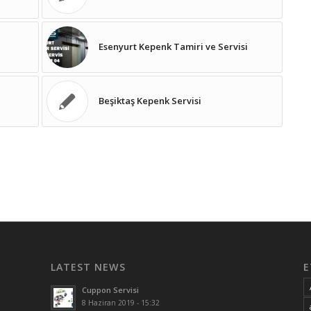
Esenyurt Kepenk Tamiri ve Servisi
Beşiktaş Kepenk Servisi
LATEST NEWS
E
Cuppon Servisi
8 Haziran 2019 - 15:32