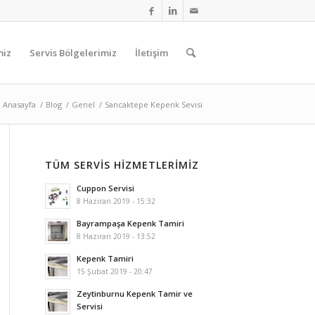
miz
Servis Bölgelerimiz
İletişim
Anasayfa
/
Blog
/
Genel
/
Sancaktepe Kepenk Sevisi
TÜM SERVIS HIZMETLERIMIZ
Cuppon Servisi
8 Haziran 2019 - 15:32
Bayrampaşa Kepenk Tamiri
8 Haziran 2019 - 13:52
Kepenk Tamiri
15 Şubat 2019 - 20:47
Zeytinburnu Kepenk Tamir ve
Servisi