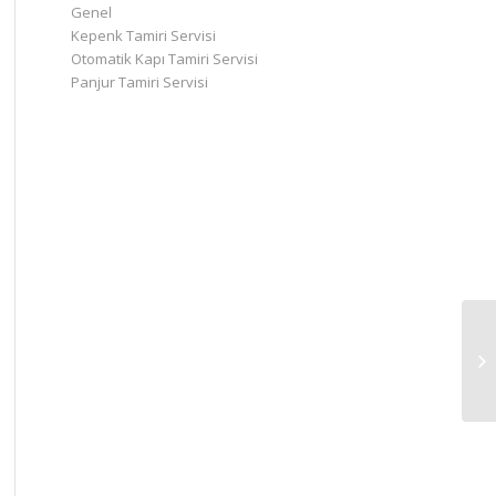
Genel
Kepenk Tamiri Servisi
Otomatik Kapı Tamiri Servisi
Panjur Tamiri Servisi
Pe