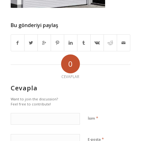
Bu gönderiyi paylaş
0
CEVAPLAR
Cevapla
Want to join the discussion?
Feel free to contribute!
*
İsim
*
E-posta