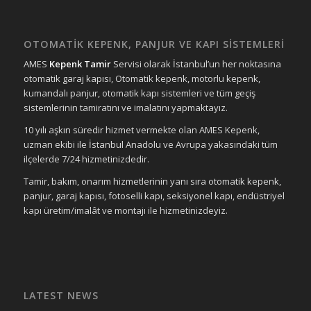
OTOMATİK KEPENK, PANJUR VE KAPI SİSTEMLERİ
AMES
Kepenk Tamir
Servisi olarak İstanbul’un her noktasına
otomatik garaj kapısı, Otomatik kepenk, motorlu kepenk,
kumandalı panjur, otomatik kapı sistemleri ve tüm geçiş
sistemlerinin tamiratını ve imalatını yapmaktayız.
10 yılı aşkın süredir hizmet vermekte olan AMES Kepenk,
uzman ekibi ile İstanbul Anadolu ve Avrupa yakasındaki tüm
ilçelerde 7/24 hizmetinizdedir.
Tamir, bakım, onarım hizmetlerinin yanı sıra otomatik kepenk,
panjur, garaj kapısı, fotoselli kapı, seksiyonel kapı, endüstriyel
kapı üretim/imalât ve montajı ile hizmetinizdeyiz.
LATEST NEWS